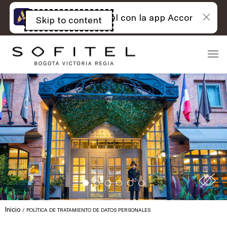
Lo mejor de Sofitel con la app Accor
Skip to content
Open
acessibility
panel
Inicio
POLÍTICA DE TRATAMIENTO DE DATOS PERSONALES