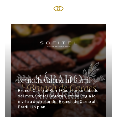
Brunch Carne al Barril
Brunch Carne al Barril Cada tercer sábado
del mes, Sofitel Bogota Victoria Regia lo
invita a disfrutar del Brunch de Carne al
Barril. Un plan...