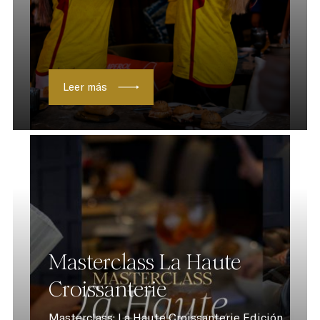
Leer más
Masterclass La Haute
Croissanterie
Masterclass: La Haute Croissanterie Edición